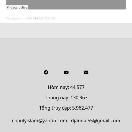
Chanlyislam
·
KIEM CHUNG DUC TIN
Hôm nay: 44,577
Tháng này: 130,963
Tổng truy cập: 5,962,477
chanlyislam@yahoo.com - djandal55@gmail.com