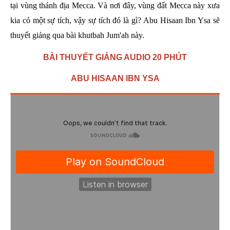
tại vùng thánh địa Mecca. Và nơi đây, vùng đất Mecca này xưa
kia có một sự tích, vậy sự tích đó là gì? Abu Hisaan Ibn Ysa sẽ
thuyết giảng qua bài khutbah Jum'ah này.
BÀI THUYẾT GIẢNG AUDIO 20 PHÚT
ABU HISAAN IBN YSA