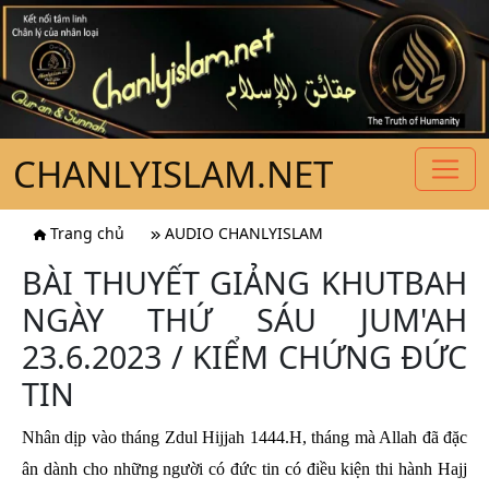
CHANLYISLAM.NET
Trang chủ
AUDIO CHANLYISLAM
BÀI THUYẾT GIẢNG KHUTBAH
NGÀY THỨ SÁU JUM'AH
23.6.2023 / KIỂM CHỨNG ĐỨC
TIN
Nhân dịp vào tháng Zdul Hijjah 1444.H, tháng mà Allah đã đặc
ân dành cho những người có đức tin có điều kiện thi hành Hajj