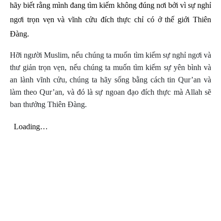
hãy biết rằng mình đang tìm kiếm không đúng nơi bởi vì sự nghỉ
ngơi trọn vẹn và vĩnh cửu đích thực chỉ có ở thế giới Thiên
Đàng.
Hỡi người Muslim, nếu chúng ta muốn tìm kiếm sự nghỉ ngơi và
thư giản trọn vẹn, nếu chúng ta muốn tìm kiếm sự yên bình và
an lành vĩnh cửu, chúng ta hãy sống bằng cách tin Qur’an và
làm theo Qur’an, và đó là sự ngoan đạo đích thực mà Allah sẽ
ban thưởng Thiên Đàng.