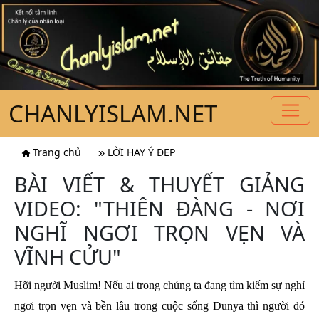
CHANLYISLAM.NET
Trang chủ
LỜI HAY Ý ĐẸP
BÀI VIẾT & THUYẾT GIẢNG
VIDEO: "THIÊN ĐÀNG - NƠI
NGHĨ NGƠI TRỌN VẸN VÀ
VĨNH CỬU"
Hỡi người Muslim! Nếu ai trong chúng ta đang tìm kiếm sự nghỉ
ngơi trọn vẹn và bền lâu trong cuộc sống Dunya thì người đó