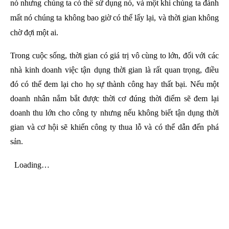
nó nhưng chúng ta có thể sử dụng nó, và một khi chúng ta đánh
mất nó chúng ta không bao giờ có thể lấy lại, và thời gian không
chờ đợi một ai.
Trong cuộc sống, thời gian có giá trị vô cùng to lớn, đối với các
nhà kinh doanh việc tận
dụng thời gian là rất quan trọng, điều
đó có thể đem lại cho họ sự thành công hay thất bại. Nếu một
doanh nhân nắm bắt được thời cơ đúng thời điểm sẽ đem lại
doanh thu lớn cho công ty nhưng nếu không biết tận dụng thời
gian và cơ hội sẽ khiến công ty thua lỗ và có thể dẫn đến phá
sản.