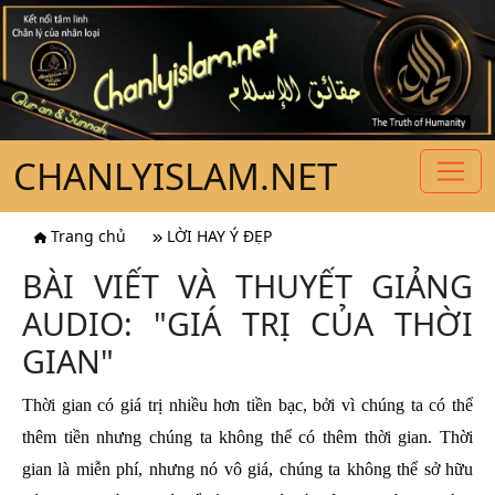
CHANLYISLAM.NET
Trang chủ
LỜI HAY Ý ĐẸP
BÀI VIẾT VÀ THUYẾT GIẢNG
AUDIO: "GIÁ TRỊ CỦA THỜI
GIAN"
Thời gian có giá trị nhiều hơn tiền bạc, bởi vì chúng ta có thể
thêm tiền nhưng chúng ta không thể có thêm thời gian.
Thời
gian là miễn phí, nhưng nó vô giá, chúng ta không thể sở hữu