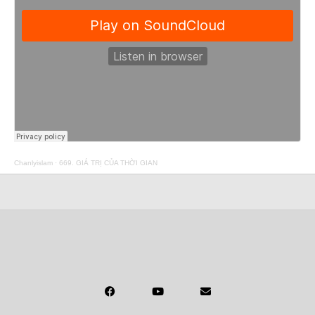
Chanlyislam
·
669. GIÁ TRỊ CỦA THỜI GIAN