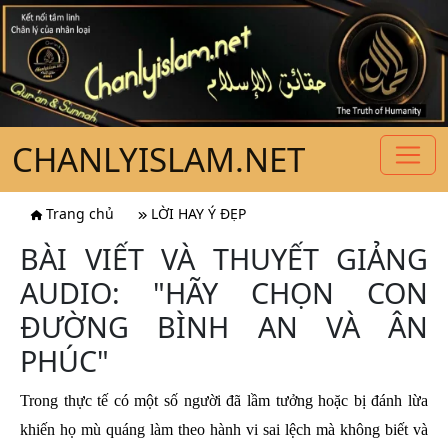
CHANLYISLAM.NET
Trang chủ
LỜI HAY Ý ĐẸP
BÀI VIẾT VÀ THUYẾT GIẢNG
AUDIO: "HÃY CHỌN CON
ĐƯỜNG BÌNH AN VÀ ÂN
PHÚC"
Trong thực tế có một số người đã lầm tưởng hoặc bị đánh lừa
khiến họ mù quáng làm theo hành vi sai lệch mà không biết và