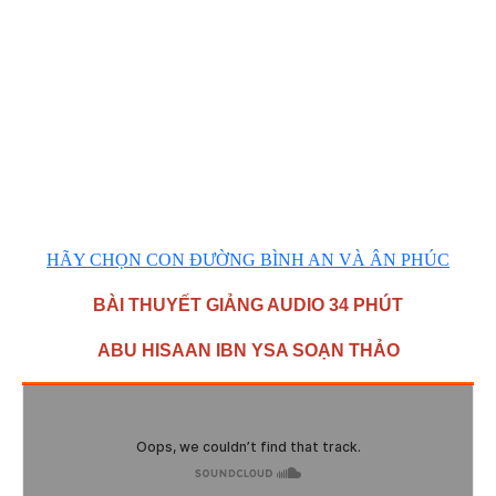
HÃY CHỌN CON ĐƯỜNG BÌNH AN VÀ ÂN PHÚC
BÀI THUYẾT GIẢNG AUDIO 34 PHÚT
ABU HISAAN IBN YSA SOẠN THẢO